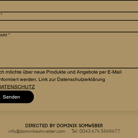
*
icht
*
Ich möchte über neue Produkte und Angebote per E-Mail 
informiert werden. Link zur Datenschutzerklärung 
DATENSCHUTZ
Senden
directed by Dominik Somweber
info@dominiksomweber.com
Tel: 0043 676 5868677